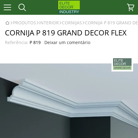
PRODUTOS
INTERIOR
CORNIJAS
CORNIJA P 819 GRAND D
CORNIJA P 819 GRAND DECOR FLEX
Referência:
P 819
Deixar um comentário