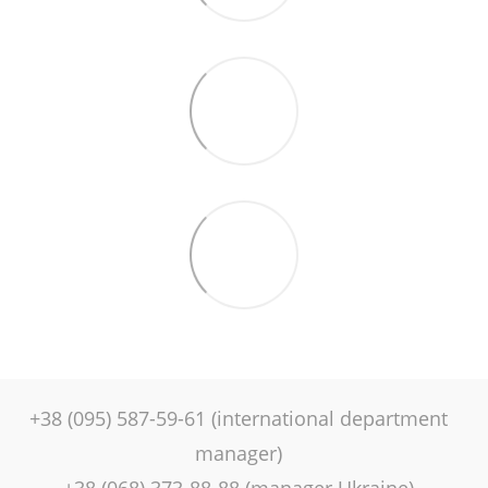
+38 (095) 587-59-61 (international department
manager)
+38 (068) 373-88-88 (manager Ukraine)