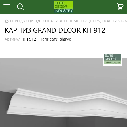
ПРОДУКЦІЯ
ДЕКОРАТИВНІ ЕЛЕМЕНТИ (HDPS)
КАРНИЗ GR
КАРНИЗ GRAND DECOR KH 912
Артикул:
KH 912
Написати відгук