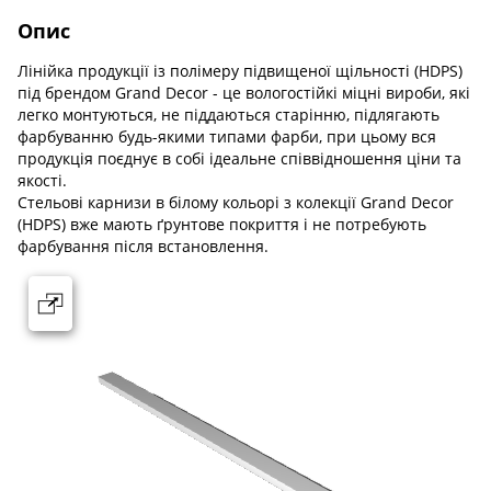
Опис
Лінійка продукції iз полімеру підвищеної щільності (HDPS)
під брендом Grand Decor - це вологостійкі міцні вироби, які
легко монтуються, не піддаються старінню, підлягають
фарбуванню будь-якими типами фарби, при цьому вся
продукція поєднує в собі ідеальне співвідношення ціни та
якості.
Стельoвi карнизи в білому кольорі з колекції Grand Decor
(HDPS) вже мають ґрунтове покриття і не потребують
фарбування після встановлення.