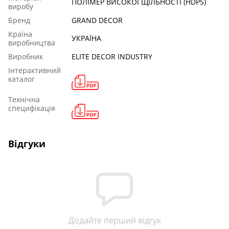
ПОЛІМЕР ВИСОКОЇ ЩІЛЬНОСТІ (HDPS)
виробу
Бренд
GRAND DECOR
Країна
УКРАЇНА
виробництва
Виробник
ELITE DECOR INDUSTRY
Інтерактивний
каталог
Технічна
специфікація
Відгуки
Додайте перший відгук