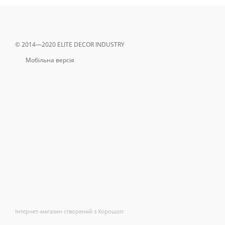
© 2014—2020 ELITE DECOR INDUSTRY
Мобільна версія
Інтернет-магазин створений з Хорошоп