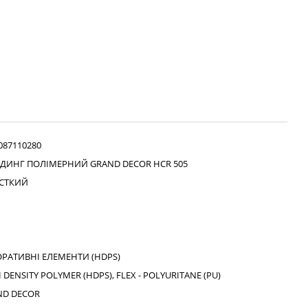
087110280
ДИНГ ПОЛІМЕРНИЙ GRAND DECOR HCR 505
СТКИЙ
РАТИВНІ ЕЛЕМЕНТИ (HDPS)
 DENSITY POLYMER (HDPS), FLEX - POLYURITANE (PU)
ND DECOR