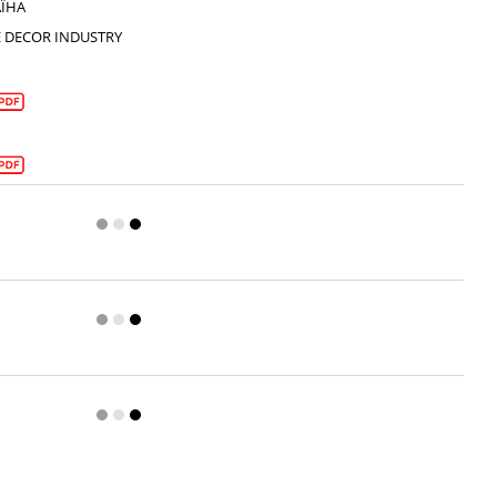
ЇНА
E DECOR INDUSTRY