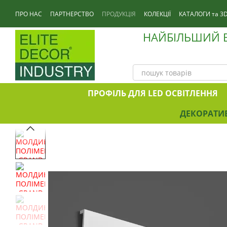
Перейти до основного контенту
ПРО НАС
ПАРТНЕРСТВО
ПРОДУКЦІЯ
КОЛЕКЦІЇ
КАТАЛОГИ та 3
НАЙБІЛЬШИЙ В
ПРОФІЛЬ ДЛЯ LED ОСВІТЛЕННЯ
ДЕКОРАТИВ