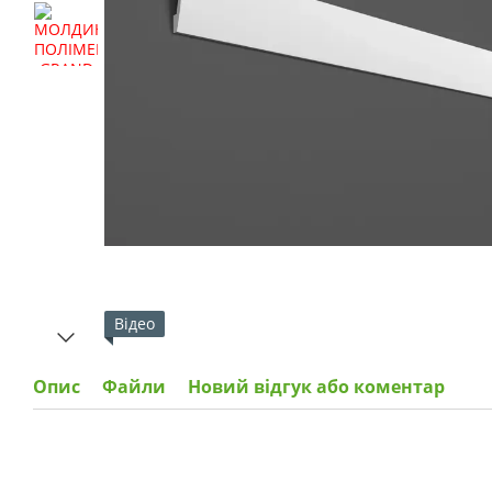
Відео
Опис
Файли
Новий відгук або коментар