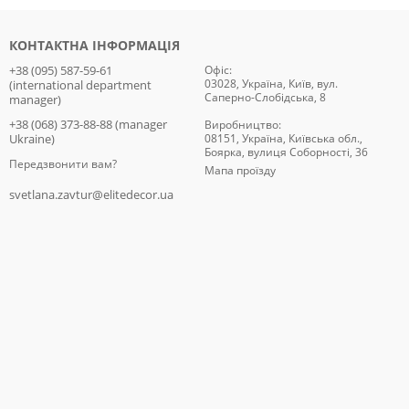
КОНТАКТНА ІНФОРМАЦІЯ
+38 (095) 587-59-61
Офіс:
03028, Україна, Київ, вул.
(international department
Саперно-Слобідська, 8
manager)
+38 (068) 373-88-88 (manager
Виробництво:
Ukraine)
08151, Україна, Київська обл.,
Боярка, вулиця Соборності, 36
Передзвонити вам?
Мапа проїзду
svetlana.zavtur@elitedecor.ua