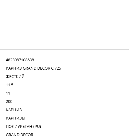
4823087108638
КАРНИЗ GRAND DECOR C 725
ЖЕСТКИЙ
11.5
11
200
КАРНИЗ
КАРНИЗЫ
ПОЛИУРЕТАН (PU)
GRAND DECOR