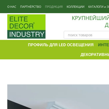
Перейти к основному контенту
О НАС
ПАРТНЁРСТВО
ПРОДУКЦИЯ
КОЛЛЕКЦИИ
КАТАЛОГИ и 3
КОНТАКТЫ
КРУПНЕЙШИЙ
Д
ПРОФИЛЬ ДЛЯ LED ОСВЕЩЕНИЯ
ИНТЕ
ДЕКОРАТИВНЫ