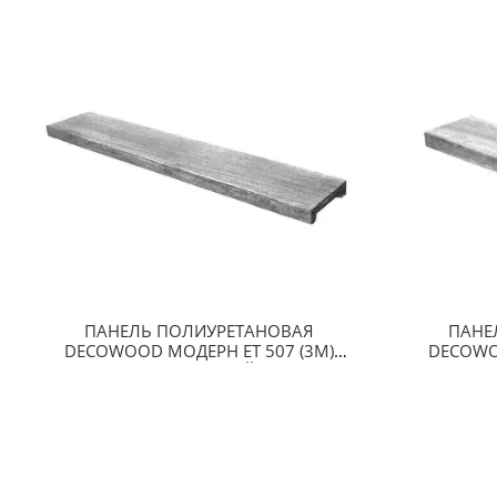
ПАНЕЛЬ ПОЛИУРЕТАНОВАЯ
ПАНЕ
DECOWOOD МОДЕРН ET 507 (3М)
DECOWO
CLASSIC ДУБ СЕДОЙ 10Х2
CLA