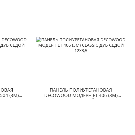
НОВАЯ
ПАНЕЛЬ ПОЛИУРЕТАНОВАЯ
04 (3М)
DECOWOOD МОДЕРН ET 406 (3М)
17Х3
CLASSIC ДУБ СЕДОЙ 12Х3,5