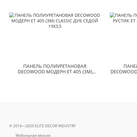
ПАНЕЛЬ ПОЛИУРЕТАНОВАЯ
ПАНЕ
DECOWOOD МОДЕРН ET 405 (3М)
DECOWOOD Р
CLASSIC ДУБ СЕДОЙ 19Х3,5
© 2014—2020 ELITE DECOR INDUSTRY
Мобильная версия