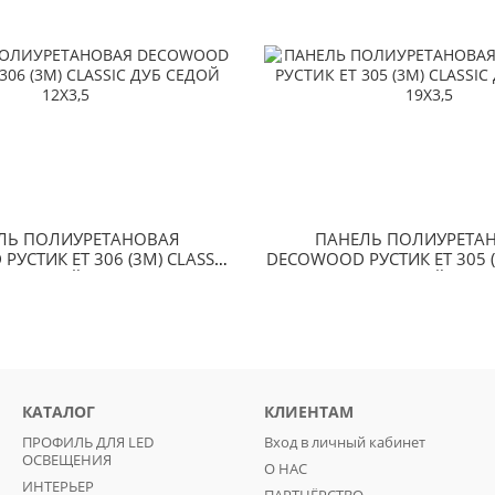
ЛЬ ПОЛИУРЕТАНОВАЯ
ПАНЕЛЬ ПОЛИУРЕТА
УСТИК ET 306 (3М) CLASSIC
DECOWOOD РУСТИК ET 305 (
ДУБ СЕДОЙ 12Х3,5
ДУБ СЕДОЙ 19Х3,
КАТАЛОГ
КЛИЕНТАМ
ПРОФИЛЬ ДЛЯ LED
Вход в личный кабинет
ОСВЕЩЕНИЯ
О НАС
ИНТЕРЬЕР