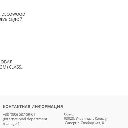
НОВАЯ
3М) CLASSIC
5
КОНТАКТНАЯ ИНФОРМАЦИЯ
+38 (095) 587-59-61
Офис:
03028, Украина, г. Киев, ул.
(international department
Саперно-Слободская, 8
manager)