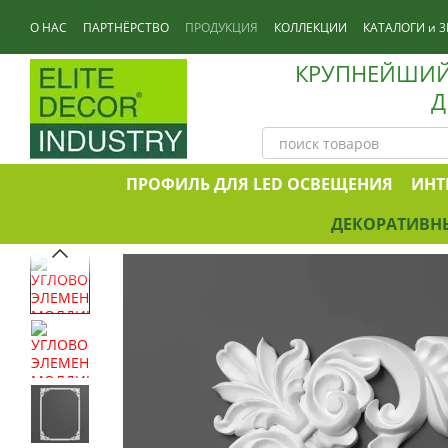
Перейти к основному контенту
О НАС
ПАРТНЁРСТВО
ПРОДУКЦИЯ
КОЛЛЕКЦИИ
КАТАЛОГИ и 3
КОНТАКТЫ
КРУПНЕЙШИЙ
Д
ПРОФИЛЬ ДЛЯ LED ОСВЕЩЕНИЯ
ИНТ
ДЕКОРАТИВНЫ