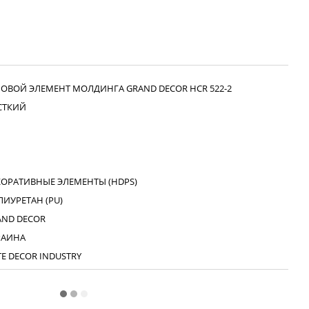
ЛОВОЙ ЭЛЕМЕНТ МОЛДИНГА GRAND DECOR HCR 522-2
СТКИЙ
КОРАТИВНЫЕ ЭЛЕМЕНТЫ (HDPS)
ИУРЕТАН (PU)
AND DECOR
РАИНА
TE DECOR INDUSTRY