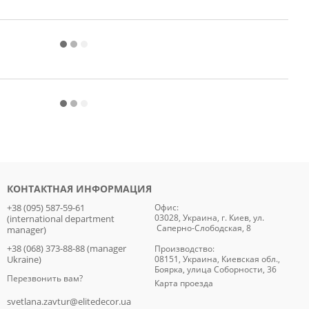
КОНТАКТНАЯ ИНФОРМАЦИЯ
+38 (095) 587-59-61
Офис:
03028, Украина, г. Киев, ул.
(international department
Саперно-Слободская, 8
manager)
+38 (068) 373-88-88 (manager
Производство:
Ukraine)
08151, Украина, Киевская обл.,
Боярка, улица Соборности, 36
Перезвонить вам?
Карта проезда
svetlana.zavtur@elitedecor.ua