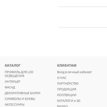
КАТАЛОГ
КЛИЕНТАМ
ПРОФИЛЬ ДЛЯ LED
Вход в личный кабинет
ОСВЕЩЕНИЯ
О НАС
ИНТЕРЬЕР
ПАРТНЁРСТВО
ФАСАД
ПРОДУКЦИЯ
ДЕКОРАТИВНЫЕ БАЛКИ
КОЛЛЕКЦИИ
СИМВОЛЫ И БУКВЫ
КАТАЛОГИ и 3D
АКСЕССУАРЫ
ВИДЕО