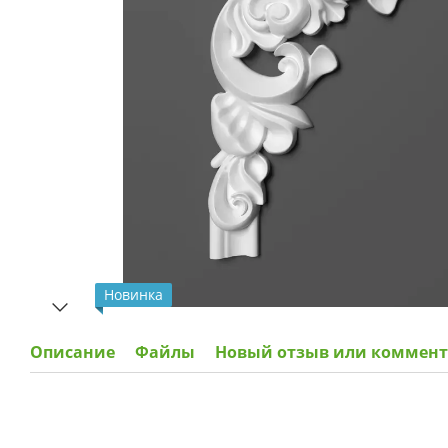
Новинка
Описание
Файлы
Новый отзыв или коммен