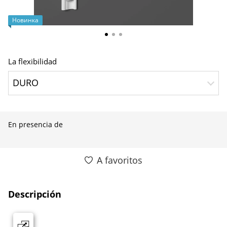
Новинка
La flexibilidad
DURO
En presencia de
A favoritos
Descripción