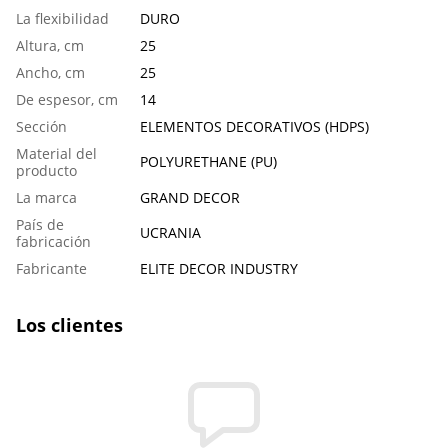
La flexibilidad
DURO
Аltura, cm
25
Ancho, cm
25
De espesor, cm
14
Sección
ELEMENTOS DECORATIVOS (HDPS)
Material del
POLYURETHANE (PU)
producto
La marca
GRAND DECOR
País de
UCRANIA
fabricación
Fabricante
ELITE DECOR INDUSTRY
Los clientes