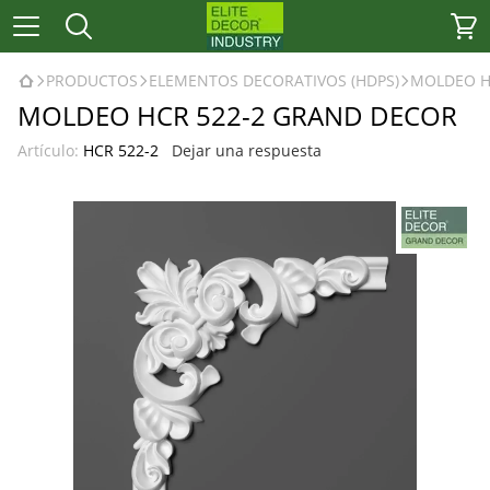
PRODUCTOS
ELEMENTOS DECORATIVOS (HDPS)
MOLDEO H
MOLDEO HCR 522-2 GRAND DECOR
Artículo:
HCR 522-2
Dejar una respuesta