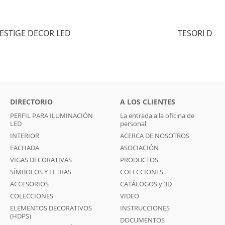
ESTIGE DECOR LED
TESORI D
DIRECTORIO
A LOS CLIENTES
PERFIL PARA ILUMINACIÓN
La entrada a la oficina de
LED
personal
INTERIOR
ACERCA DE NOSOTROS
FACHADA
ASOCIACIÓN
VIGAS DECORATIVAS
PRODUCTOS
SÍMBOLOS Y LETRAS
COLECCIONES
ACCESORIOS
CATÁLOGOS y 3D
COLECCIONES
VIDEO
ELEMENTOS DECORATIVOS
INSTRUCCIONES
(HDPS)
DOCUMENTOS