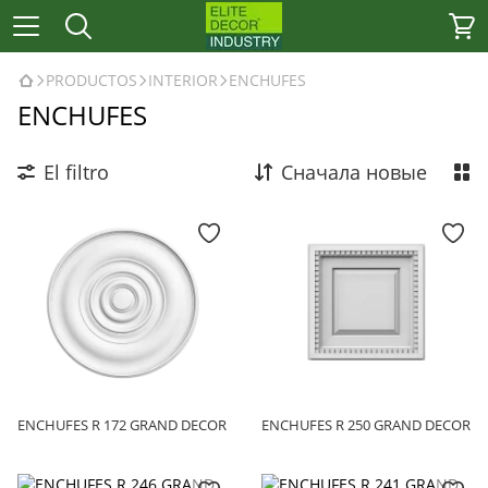
PRODUCTOS
INTERIOR
ENCHUFES
ENCHUFES
El filtro
Сначала новые
ENCHUFES R 172 GRAND DECOR
ENCHUFES R 250 GRAND DECOR