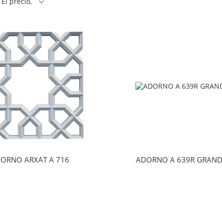
El precio,
ORNO ARXAT A 716
ADORNO A 639R GRAND