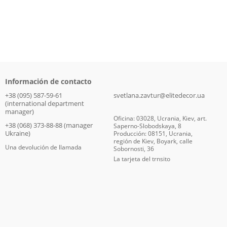
Información de contacto
+38 (095) 587-59-61
svetlana.zavtur@elitedecor.ua
(international department
manager)
Oficina: 03028, Ucrania, Kiev, art.
+38 (068) 373-88-88 (manager
Saperno-Slobodskaya, 8
Ukraine)
Producción: 08151, Ucrania,
región de Kiev, Boyark, calle
Una devolución de llamada
Sobornosti, 36
La tarjeta del trnsito