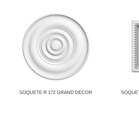
SOQUETE R 172 GRAND DECOR
SOQUET