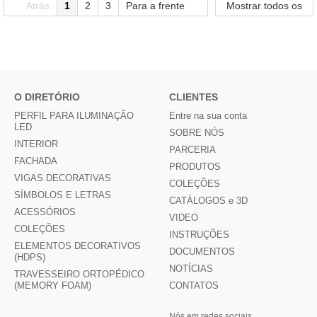
Atrás
1
2
3
Para a frente
Mostrar todos os
O DIRETÓRIO
CLIENTES
PERFIL PARA ILUMINAÇÃO
Entre na sua conta
LED
SOBRE NÓS
INTERIOR
PARCERIA
FACHADA
PRODUTOS
VIGAS DECORATIVAS
COLEÇÕES
SÍMBOLOS E LETRAS
CATÁLOGOS e 3D
ACESSÓRIOS
VIDEO
COLEÇÕES
INSTRUÇÕES
ELEMENTOS DECORATIVOS
DOCUMENTOS
(HDPS)
NOTÍCIAS
TRAVESSEIRO ORTOPÉDICO
(MEMORY FOAM)
CONTATOS
Nós em redes sociais