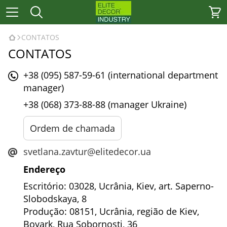
CONTATOS
CONTATOS
+38 (095) 587-59-61 (international department
manager)
+38 (068) 373-88-88 (manager Ukraine)
Ordem de chamada
svetlana.zavtur@elitedecor.ua
Endereço
Escritório: 03028, Ucrânia, Kiev, art. Saperno-
Slobodskaya, 8
Produção: 08151, Ucrânia, região de Kiev,
Boyark, Rua Sobornosti, 36