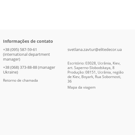
Informações de contato
+38 (095) 587-59-61
svetlana.zavtur@elitedecor.ua
(international department
manager)
Escritório: 03028, Ucrânia, Kiev,
+38 (068) 373-88-88 (manager
art. Saperno-Slobodskaya, 8
Ukraine)
Produção: 08151, Ucrânia, região
de Kiev, Boyark, Rua Sobornosti,
Retorno de chamada
36
Mapa da viagem