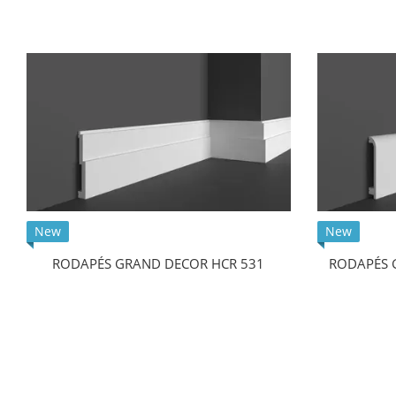
New
New
RODAPÉS GRAND DECOR HCR 531
RODAPÉS 