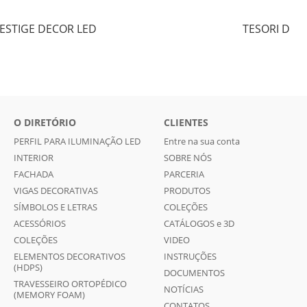
ESTIGE DECOR LED
TESORI D
O DIRETÓRIO
CLIENTES
PERFIL PARA ILUMINAÇÃO LED
Entre na sua conta
INTERIOR
SOBRE NÓS
FACHADA
PARCERIA
VIGAS DECORATIVAS
PRODUTOS
SÍMBOLOS E LETRAS
COLEÇÕES
ACESSÓRIOS
CATÁLOGOS e 3D
COLEÇÕES
VIDEO
ELEMENTOS DECORATIVOS
INSTRUÇÕES
(HDPS)
DOCUMENTOS
TRAVESSEIRO ORTOPÉDICO
NOTÍCIAS
(MEMORY FOAM)
CONTATOS