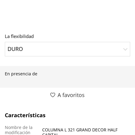
La flexibilidad
DURO
En presencia de
A favoritos
Características
Nombre de la
COLUMNA L 321 GRAND DECOR HALF
modificación
CAPITAL