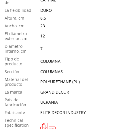
de
La flexibilidad
DURO
Аltura, cm
8.5
Ancho, cm
23
El diámetro
12
exterior, cm
Diámetro
7
interno, cm
Tipo de
COLUMNA
producto
Sección
COLUMNAS
Material del
POLYURETHANE (PU)
producto
La marca
GRAND DECOR
País de
UCRANIA
fabricación
Fabricante
ELITE DECOR INDUSTRY
Technical
specification