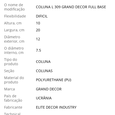
O nome de
COLUNA L 309 GRAND DECOR FULL BASE
modificação
Flexibilidade
DIFICIL
Altura, cm
10
Largura, cm
20
Diâmetro
12
exterior, cm
O diâmetro
7.5
interno, cm
Tipo do
COLUNA
produto
Seção
COLUNAS
Material do
POLYURETHANE (PU)
produto
Marca
GRAND DECOR
País de
UCRÂNIA
fabricação
Fabricante
ELITE DECOR INDUSTRY
Technical