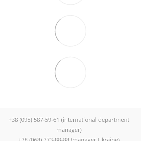
+38 (095) 587-59-61 (international department
manager)
+38 (068) 373-88-88 (manager Ukraine)