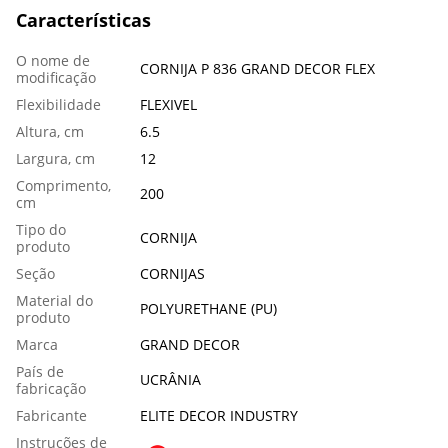
Características
O nome de
CORNIJA P 836 GRAND DECOR FLEX
modificação
Flexibilidade
FLEXIVEL
Altura, cm
6.5
Largura, cm
12
Comprimento,
200
сm
Tipo do
CORNIJA
produto
Seção
CORNIJAS
Material do
POLYURETHANE (PU)
produto
Marca
GRAND DECOR
País de
UCRÂNIA
fabricação
Fabricante
ELITE DECOR INDUSTRY
Instruções de