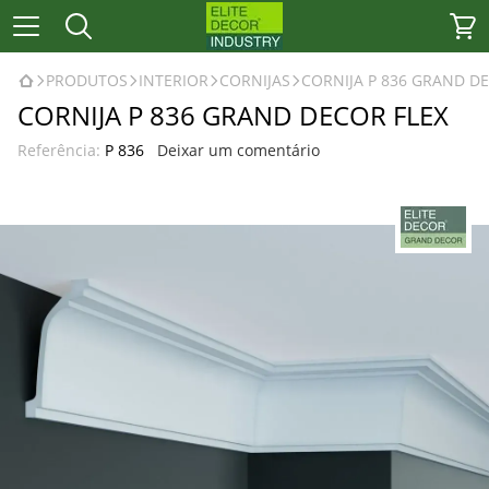
PRODUTOS
INTERIOR
CORNIJAS
CORNIJA P 836 GRAND D
CORNIJA P 836 GRAND DECOR FLEX
Referência:
P 836
Deixar um comentário