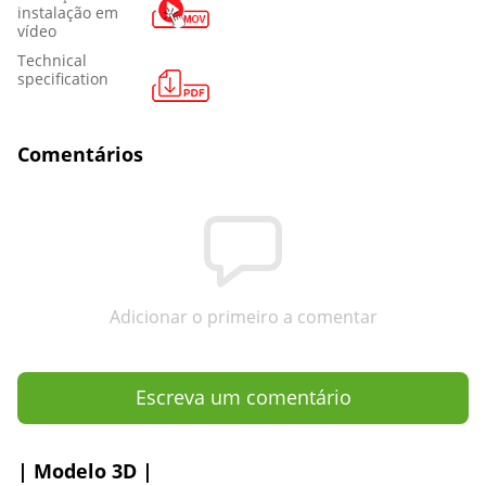
instalação em
vídeo
Technical
specification
Comentários
Adicionar o primeiro a comentar
Escreva um comentário
| Modelo 3D |